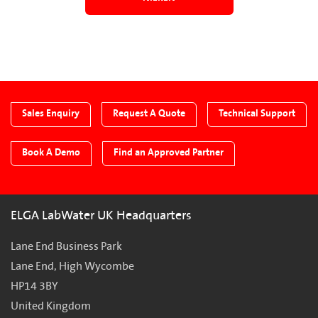
Sales Enquiry
Request A Quote
Technical Support
Book A Demo
Find an Approved Partner
ELGA LabWater UK Headquarters
Lane End Business Park
Lane End, High Wycombe
HP14 3BY
United Kingdom