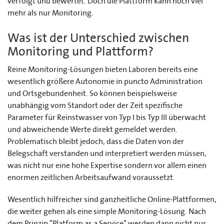
verfolgt und bewertet. Doch die Plattform kann noch viel
mehr als nur Monitoring.
Was ist der Unterschied zwischen
Monitoring und Plattform?
Reine Monitoring-Lösungen bieten Laboren bereits eine
wesentlich größere Autonomie in puncto Administration
und Ortsgebundenheit. So können beispielsweise
unabhängig vom Standort oder der Zeit spezifische
Parameter für Reinstwasser von Typ I bis Typ III überwacht
und abweichende Werte direkt gemeldet werden.
Problematisch bleibt jedoch, dass die Daten von der
Belegschaft verstanden und interpretiert werden müssen,
was nicht nur eine hohe Expertise sondern vor allem einen
enormen zeitlichen Arbeitsaufwand voraussetzt.
Wesentlich hilfreicher sind ganzheitliche Online-Plattformen,
die weiter gehen als eine simple Monitoring-Lösung. Nach
dem Prinzip "Platform as a Service" werden dann nicht nur